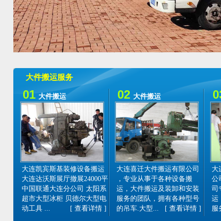
大件搬运服务
01
02
0
大件搬运
大件搬运
大连凯宾斯基装修设备搬运
大连喜迁大件搬运有限公司
大
大连达沃斯展厅撤展24000平
，专业从事于各种设备搬
公
中国联通大连分公司 太阳系
运，大件搬运及装卸和安装
司
超市大型冰柜 贝德尔大型电
服务的团队，拥有各种型号
运
动工具 ...
[
查看详情
]
的吊车.大型...
[
查看详情
]
服