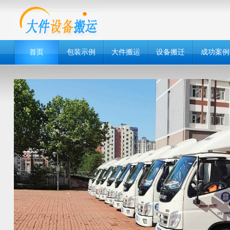
大连大件搬运，大连设备搬运，大连大件搬运电话，大连设备搬运电话，大连大件设备搬运公司，大连大件安装，大
首页
包装示例
大件搬运
设备搬迁
成功案例